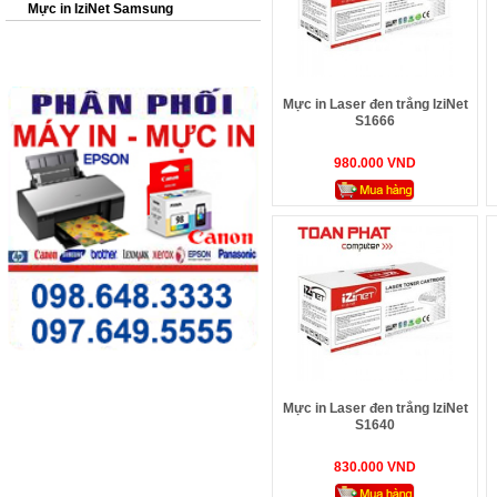
Mực in IziNet Samsung
Mực in Laser đen trắng IziNet
S1666
980.000 VND
Mực in Laser đen trắng IziNet
S1640
830.000 VND