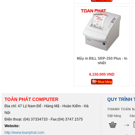
Máy in BILL SRP-350 Plus - In
nhiệt
6.150.000 VND
TOÀN PHÁT COMPUTER
QUY TRÌNH
Địa chỉ: 47 Lý Nam Đế - Hàng Mã - Hoàn Kiếm - Hà
Nội
Điện thoại: (04) 37334733 - Fax:(04) 3747.1575
Website:
http://www.toanphat.com