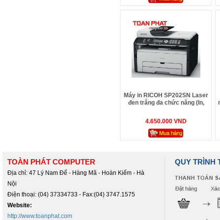
Máy in RICOH SP202SN Laser
đen trắng đa chức năng (In,
Copy, Scan)
4.650.000 VND
TOÀN PHÁT COMPUTER
QUY TRÌNH
Địa chỉ: 47 Lý Nam Đế - Hàng Mã - Hoàn Kiếm - Hà
Nội
Điện thoại: (04) 37334733 - Fax:(04) 3747.1575
Website:
http://www.toanphat.com