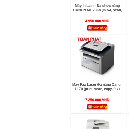
Máy in Laser Đa chức năng
CANON MF 236n (In A4, scan,
photo, copy, fax, in mạng)
4.950.000 VND
Máy Fax Laser Đa năng Canon
L170 (print, scan, copy, fax)
7.250.000 VND