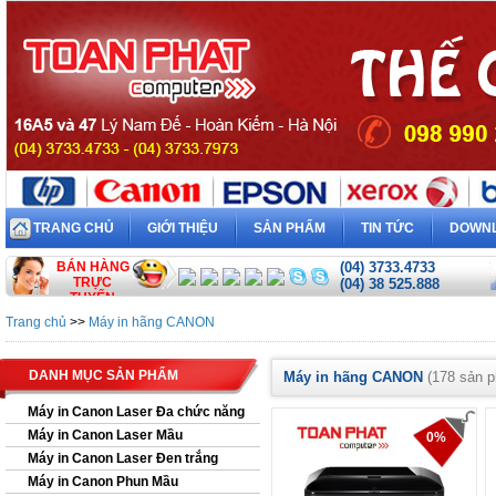
TRANG CHỦ
GIỚI THIỆU
SẢN PHẨM
TIN TỨC
DOWN
BÁN HÀNG
(04) 3733.4733
TRỰC
(04) 38 525.888
TUYẾN
Trang chủ
>>
Máy in hãng CANON
DANH MỤC SẢN PHẨM
Máy in hãng CANON
(178 sản 
Máy in Canon Laser Đa chức năng
Máy in Canon Laser Mầu
0%
Máy in Canon Laser Đen trắng
Máy in Canon Phun Mầu