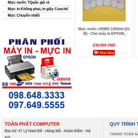
Mực nước TQuốc giá rẻ
Mực in Không phai, in giấy Couché
Mực Chuyển nhiệt
Mực nước UNWO 1000ml (01
lít) - Cho máy in EPSON,
CANON
230.000 VND
TOÀN PHÁT COMPUTER
QUY TRÌNH
Địa chỉ: 47 Lý Nam Đế - Hàng Mã - Hoàn Kiếm - Hà
Nội